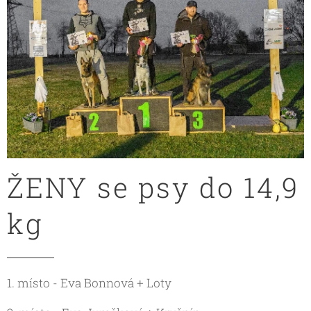
ŽENY se psy do 14,9
kg
1. místo - Eva Bonnová + Loty