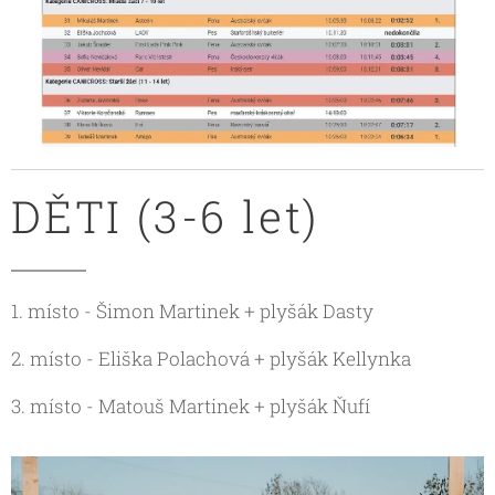
DĚTI (3-6 let)
1. místo - Šimon Martinek + plyšák Dasty
2. místo - Eliška Polachová + plyšák Kellynka
3. místo - Matouš Martinek + plyšák Ňufí