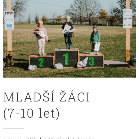
MLADŠÍ ŽÁCI
(7-10 let)