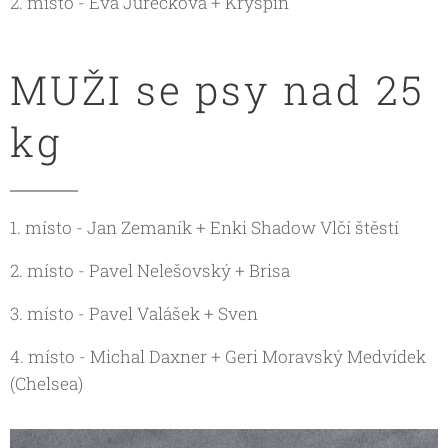
2. místo - Eva Jurečková + Kryšpín
MUŽI se psy nad 25
kg
1. místo - Jan Zemaník + Enki Shadow Vlčí štěstí
2. místo - Pavel Nelešovský + Brisa
3. místo - Pavel Valášek + Sven
4. místo - Michal Daxner + Geri Moravský Medvídek
(Chelsea)