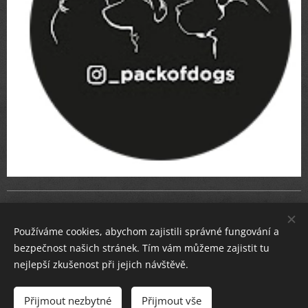
Používáme cookies, abychom zajistili správné fungování a
Copyright © 2023
Kružberská Stopa
| Všechna práva
bezpečnost našich stránek. Tím vám můžeme zajistit tu
vyhrazena.
nejlepší zkušenost při jejich návštěvě.
Přijmout nezbytné
Přijmout vše