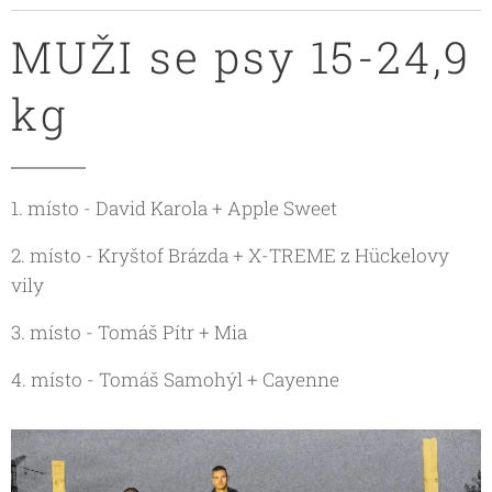
MUŽI se psy 15-24,9
kg
1. místo - David Karola + Apple Sweet
2. místo - Kryštof Brázda + X-TREME z Hückelovy
vily
3. místo - Tomáš Pítr + Mia
4. místo - Tomáš Samohýl + Cayenne