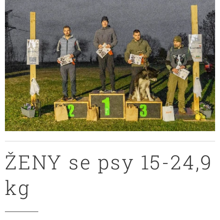
ŽENY se psy 15-24,9
kg