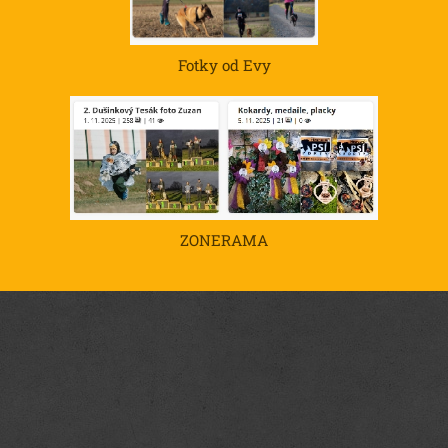
Fotky od Evy
ZONERAMA