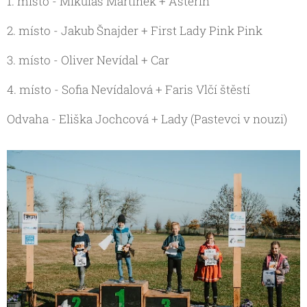
1. místo - Mikuláš Martinek + Asterin
2. místo - Jakub Šnajder + First Lady Pink Pink
3. místo - Oliver Nevídal + Car
4. místo - Sofia Nevídalová + Faris Vlčí štěstí
Odvaha - Eliška Jochcová + Lady (Pastevci v nouzi)