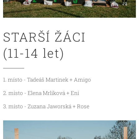
STARŠÍ ŽÁCI
(11-14 let)
1. místo - Tadeáš Martinek + Amigo
2. místo - Elena Mrlíková + Ení
3. místo - Zuzana Jaworská + Rose