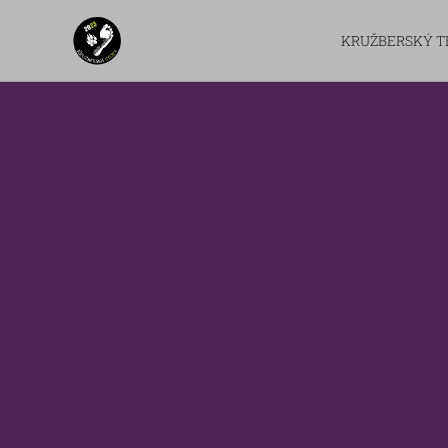
KRUŽBERSKÝ T