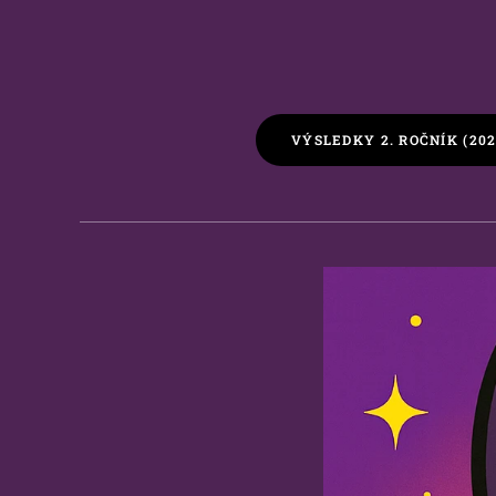
VÝSLEDKY 2. ROČNÍK (202