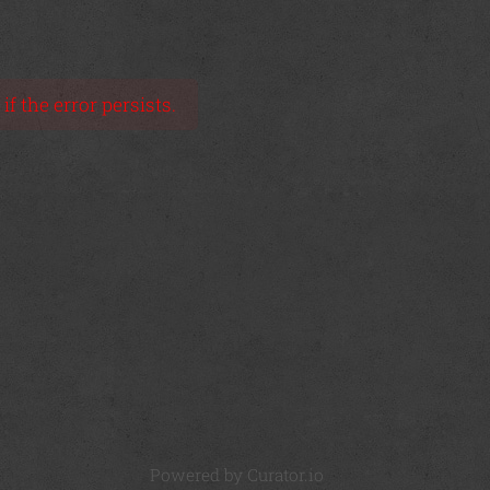
f the error persists.
Powered by Curator.io