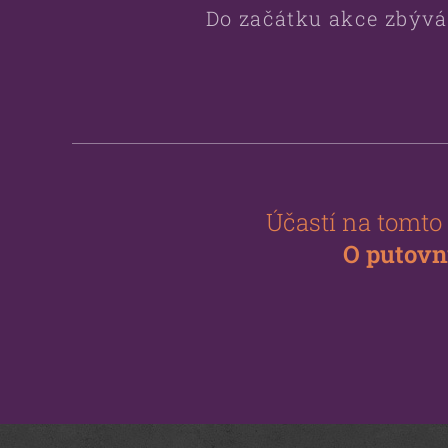
Do začátku akce zbývá
Účastí na tomto
O putovn