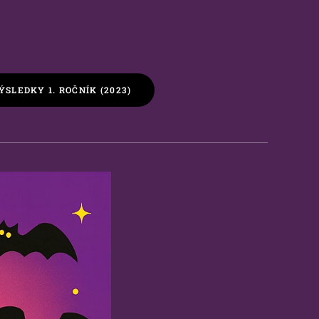
ÝSLEDKY 1. ROČNÍK (2023)