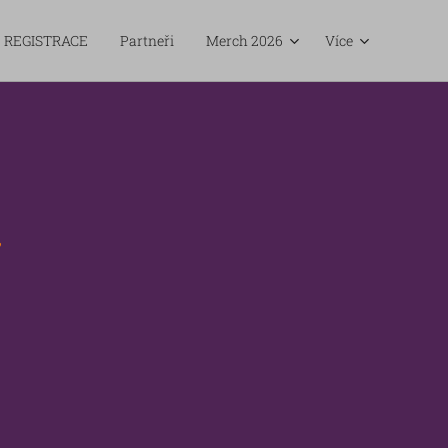
REGISTRACE
Partneři
Merch 2026
Více