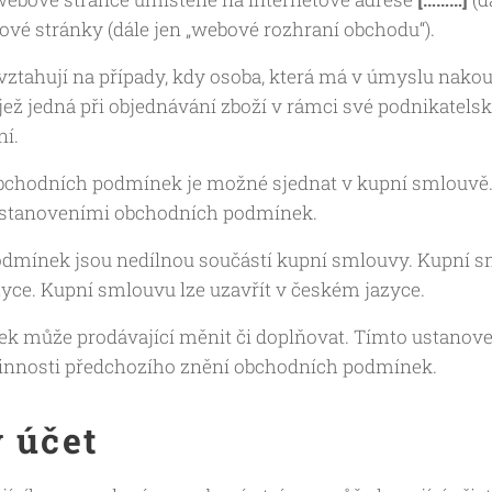
vé stránky (dále jen „webové rozhraní obchodu“).
ahují na případy, kdy osoba, která má v úmyslu nakoupi
jež jedná při objednávání zboží v rámci své podnikatels
í.
bchodních podmínek je možné sjednat v kupní smlouvě.
ustanoveními obchodních podmínek.
dmínek jsou nedílnou součástí kupní smlouvy. Kupní 
yce. Kupní smlouvu lze uzavřít v českém jazyce.
k může prodávající měnit či doplňovat. Tímto ustanove
činnosti předchozího znění obchodních podmínek.
ý účet