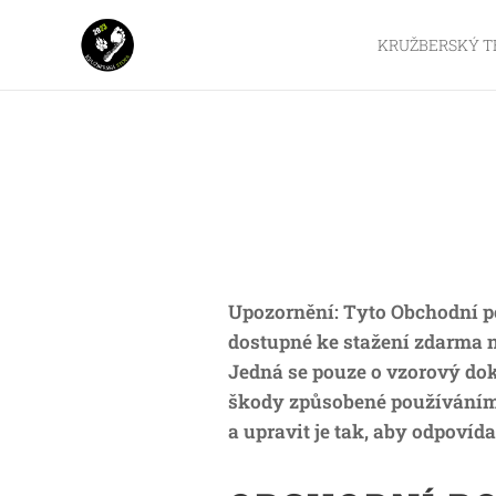
KRUŽBERSKÝ T
Upozornění: Tyto Obchodní p
dostupné ke stažení zdarma 
Jedná se pouze o vzorový do
škody způsobené používáním
a upravit je tak, aby odpoví