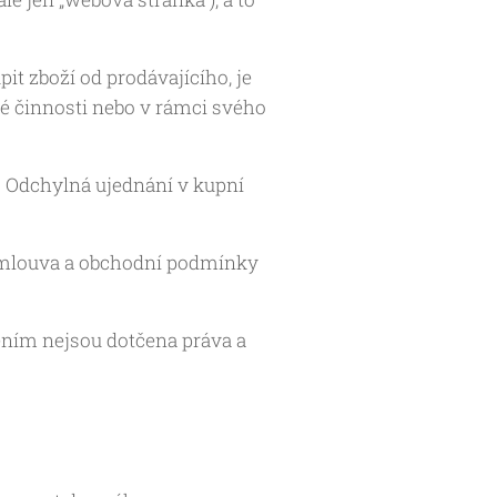
t zboží od prodávajícího, je
ké činnosti nebo v rámci svého
 Odchylná ujednání v kupní
smlouva a obchodní podmínky
ním nejsou dotčena práva a