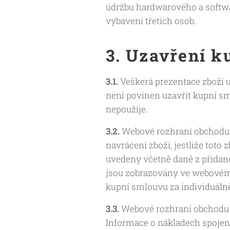
údržbu hardwarového a softwa
vybavení třetích osob.
3. Uzavření k
3.1.
Veškerá prezentace zboží 
není povinen uzavřít kupní sm
nepoužije.
3.2.
Webové rozhraní obchodu o
navrácení zboží, jestliže tot
uvedeny včetně daně z přidané
jsou zobrazovány ve webovém
kupní smlouvu za individuál
3.3.
Webové rozhraní obchodu 
Informace o nákladech spojen