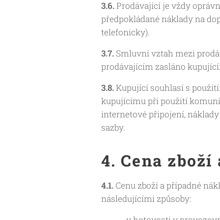
3.6.
Prodávající je vždy oprávn
předpokládané náklady na dop
telefonicky).
3.7.
Smluvní vztah mezi prodáva
prodávajícím zasláno kupující
3.8.
Kupující souhlasí s použi
kupujícímu při použití komuni
internetové připojení, náklady
sazby.
4. Cena zboží
4.1.
Cenu zboží a případné nák
následujícími způsoby:
- v hotovosti v provozov