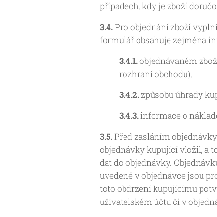
případech, kdy je zboží doruč
3.4.
Pro objednání zboží vypl
formulář obsahuje zejména in
3.4.1.
objednávaném zboží
rozhraní obchodu),
3.4.2.
způsobu úhrady kup
3.4.3.
informace o náklade
3.5.
Před zasláním objednávky 
objednávky kupující vložil, a 
dat do objednávky. Objednávku
uvedené v objednávce jsou pr
toto obdržení kupujícímu potv
uživatelském účtu či v objedná