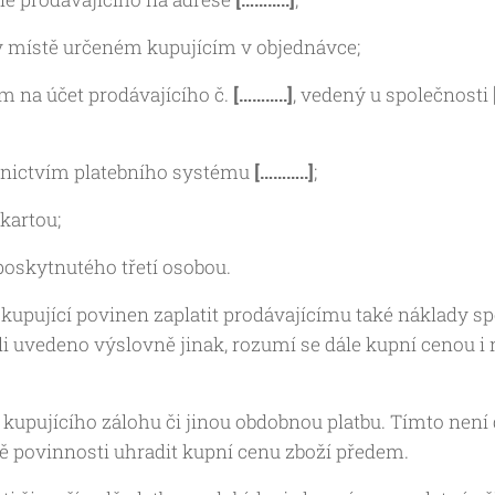
 v místě určeném kupujícím v objednávce;
 na účet prodávajícího č.
[………..]
, vedený u společnosti
dnictvím platebního systému
[………..]
;
kartou;
poskytnutého třetí osobou.
 kupující povinen zaplatit prodávajícímu také náklady s
li uvedeno výslovně jinak, rozumí se dále kupní cenou 
kupujícího zálohu či jinou obdobnou platbu. Tímto není 
povinnosti uhradit kupní cenu zboží předem.