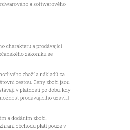
hardwarového a softwarového
o charakteru a prodávající
občanského zákoníku se
otlivého zboží a nákladů za
štovní cestou. Ceny zboží jsou
ávají v platnosti po dobu, kdy
ožnost prodávajícího uzavřít
ím a dodáním zboží.
hraní obchodu platí pouze v