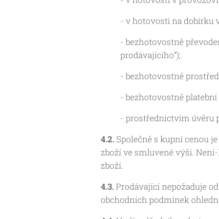
- v hotovosti na dobírku
- bezhotovostně převodem
prodávajícího“);
- bezhotovostně prostře
- bezhotovostně platební 
- prostřednictvím úvěru 
4.2.
Společně s kupní cenou je
zboží ve smluvené výši. Není-
zboží.
4.3.
Prodávající nepožaduje od 
obchodních podmínek ohledně 